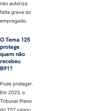
não autoriza
falta grave do
empregado.
O Tema 125
protege
quem não
recebeu
B91?
Pode proteger.
Em 2025, o
Tribunal Pleno
do TST julgou