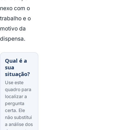
nexo com o
trabalho e o
motivo da
dispensa.
Qual é a
sua
situação?
Use este
quadro para
localizar a
pergunta
certa. Ele
não substitui
a análise dos