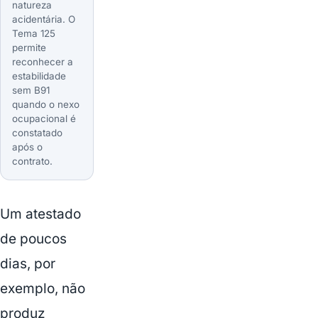
natureza
acidentária. O
Tema 125
permite
reconhecer a
estabilidade
sem B91
quando o nexo
ocupacional é
constatado
após o
contrato.
Um atestado
de poucos
dias, por
exemplo, não
produz