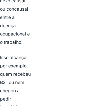
nexo causal
ou concausal
entre a
doença
ocupacional e
o trabalho.
Isso alcança,
por exemplo,
quem recebeu
B31 ou nem
chegou a
pedir