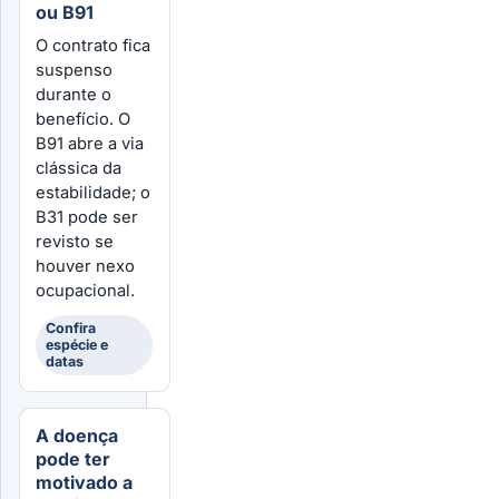
ou B91
O contrato fica
suspenso
durante o
benefício. O
B91 abre a via
clássica da
estabilidade; o
B31 pode ser
revisto se
houver nexo
ocupacional.
Confira
espécie e
datas
A doença
pode ter
motivado a