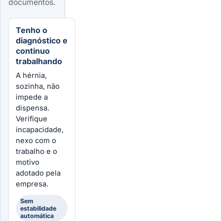
documentos.
Tenho o
diagnóstico e
continuo
trabalhando
A hérnia,
sozinha, não
impede a
dispensa.
Verifique
incapacidade,
nexo com o
trabalho e o
motivo
adotado pela
empresa.
Sem
estabilidade
automática