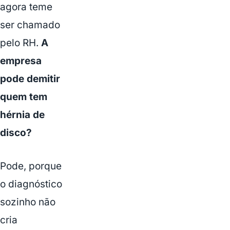
agora teme
ser chamado
pelo RH.
A
empresa
pode demitir
quem tem
hérnia de
disco?
Pode, porque
o diagnóstico
sozinho não
cria