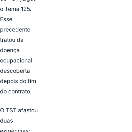
o Tema 125.
Esse
precedente
tratou da
doença
ocupacional
descoberta
depois do fim
do contrato.
O TST afastou
duas
exigências: