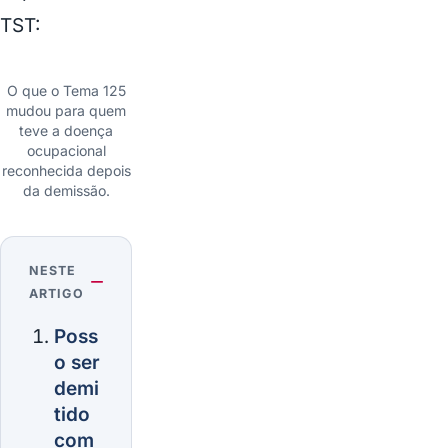
TST:
O que o Tema 125
mudou para quem
teve a doença
ocupacional
reconhecida depois
da demissão.
Assistir
ao
vídeo
NESTE
ARTIGO
Poss
o ser
demi
tido
com