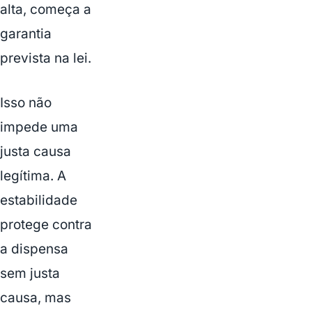
alta, começa a
garantia
prevista na lei.
Isso não
impede uma
justa causa
legítima. A
estabilidade
protege contra
a dispensa
sem justa
causa, mas