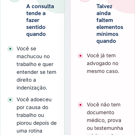
A consulta
Talvez
tende a
ainda
fazer
faltem
sentido
elementos
quando
mínimos
quando
Você se
Você já tem
machucou no
advogado no
trabalho e quer
mesmo caso.
entender se tem
direito a
indenização.
Você adoeceu
Você não tem
por causa do
documento
trabalho ou
médico, prova
piorou depois de
ou testemunha
uma rotina