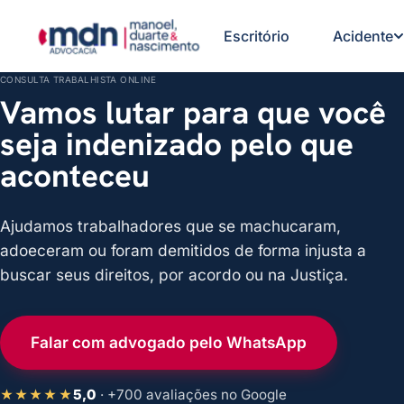
Escritório
Acidente
CONSULTA TRABALHISTA ONLINE
Vamos lutar para que você
seja indenizado pelo que
aconteceu
Ajudamos trabalhadores que se machucaram,
adoeceram ou foram demitidos de forma injusta a
buscar seus direitos, por acordo ou na Justiça.
Falar com advogado pelo WhatsApp
5,0
· +700 avaliações no Google
★★★★★