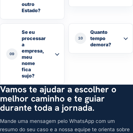
outro
Estado?
Se eu
Quanto
processar
tempo
10
a
demora?
empresa,
09
meu
nome
fica
sujo?
Vamos te ajudar a escolher o
melhor caminho e te guiar
durante toda a jornada.
Mande uma mensagem pelo WhatsApp com um
resumo do seu caso e a nossa equipe te orienta sobre