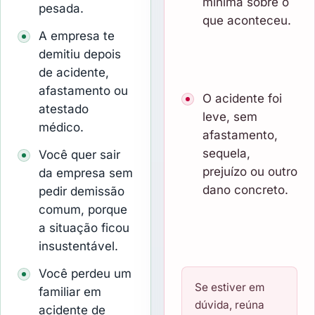
mínima sobre o
pesada.
que aconteceu.
A empresa te
demitiu depois
de acidente,
afastamento ou
O acidente foi
atestado
leve, sem
médico.
afastamento,
sequela,
Você quer sair
prejuízo ou outro
da empresa sem
dano concreto.
pedir demissão
comum, porque
a situação ficou
insustentável.
Você perdeu um
Se estiver em
familiar em
dúvida, reúna
acidente de