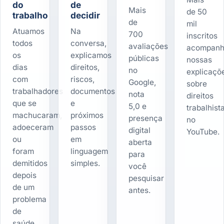
do
de
Mais
de 50
trabalho
decidir
de
mil
Atuamos
Na
700
inscritos
todos
conversa,
avaliações
acompan
os
explicamos
públicas
nossas
dias
direitos,
no
explicaçõ
com
riscos,
Google,
sobre
trabalhadores
documentos
nota
direitos
que se
e
5,0 e
trabalhist
machucaram,
próximos
presença
no
adoeceram
passos
digital
YouTube.
ou
em
aberta
foram
linguagem
para
demitidos
simples.
você
depois
pesquisar
de um
antes.
problema
de
saúde.