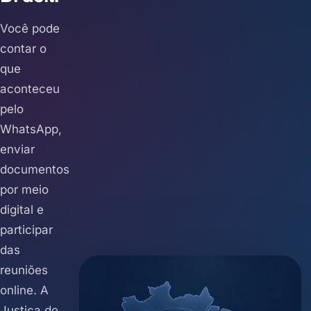
Você pode
contar o
que
aconteceu
pelo
WhatsApp,
enviar
documentos
por meio
digital e
participar
das
reuniões
online. A
Justiça do