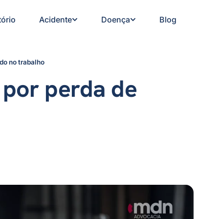
tório
Acidente
Doença
Blog
do no trabalho
 por perda de