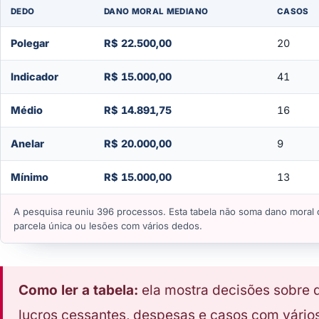
DEDO
DANO MORAL MEDIANO
CASOS
Polegar
R$ 22.500,00
20
Indicador
R$ 15.000,00
41
Médio
R$ 14.891,75
16
Anelar
R$ 20.000,00
9
Mínimo
R$ 15.000,00
13
A pesquisa reuniu 396 processos. Esta tabela não soma dano moral c
parcela única ou lesões com vários dedos.
Como ler a tabela:
ela mostra decisões sobre d
lucros cessantes, despesas e casos com vários