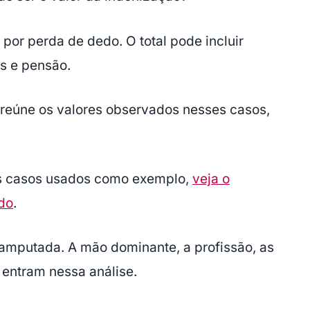
 por perda de dedo. O total pode incluir
s e pensão.
 reúne os valores observados nesses casos,
 os casos usados como exemplo,
veja o
do
.
 amputada. A mão dominante, a profissão, as
entram nessa análise.