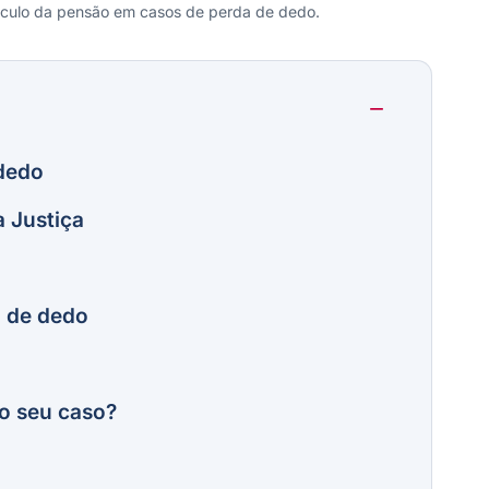
lculo da pensão em casos de perda de dedo.
 dedo
 Justiça
a de dedo
o seu caso?