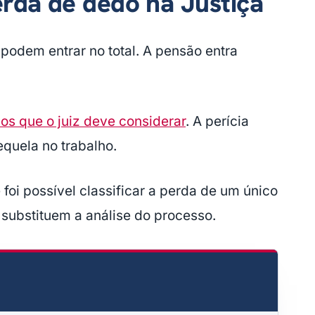
erda de dedo na Justiça
podem entrar no total. A pensão entra
rios que o juiz deve considerar
. A perícia
quela no trabalho.
oi possível classificar a perda de um único
substituem a análise do processo.