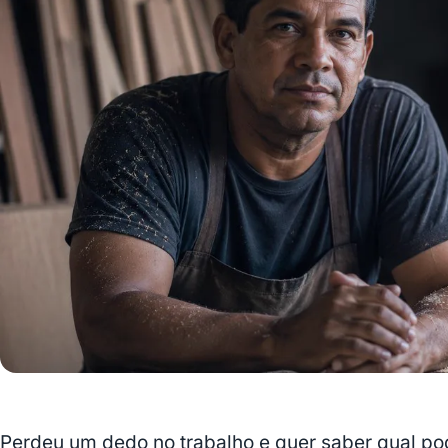
Perdeu um dedo no trabalho e quer saber qual po