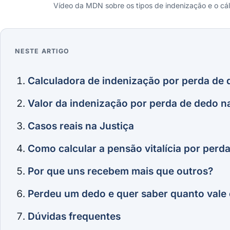
Vídeo da MDN sobre os tipos de indenização e o cá
NESTE ARTIGO
Assistir ao v?deo
Calculadora de indenização por perda de
Valor da indenização por perda de dedo na
Casos reais na Justiça
Como calcular a pensão vitalícia por perd
Por que uns recebem mais que outros?
Perdeu um dedo e quer saber quanto vale 
Dúvidas frequentes