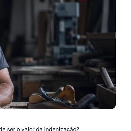
de ser o valor da indenização?