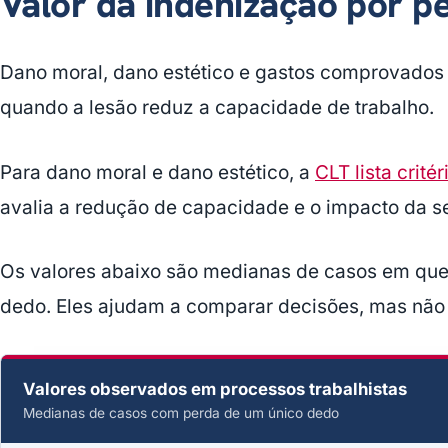
Valor da indenização por p
Dano moral, dano estético e gastos comprovados 
quando a lesão reduz a capacidade de trabalho.
Para dano moral e dano estético, a
CLT lista crité
avalia a redução de capacidade e o impacto da se
Os valores abaixo são medianas de casos em que f
dedo. Eles ajudam a comparar decisões, mas não 
Valores observados em processos trabalhistas
Medianas de casos com perda de um único dedo