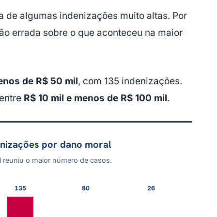
sa de algumas indenizações muito altas. Por
ão errada sobre o que aconteceu na maior
enos de R$ 50 mil
, com 135 indenizações.
 entre
R$ 10 mil e menos de R$ 100 mil
.
enizações por dano moral
l reuniu o maior número de casos.
135
80
26