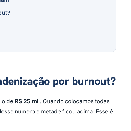
out?
indenização por burnout?
é o de
R$ 25 mil
. Quando colocamos todas
desse número e metade ficou acima. Esse é