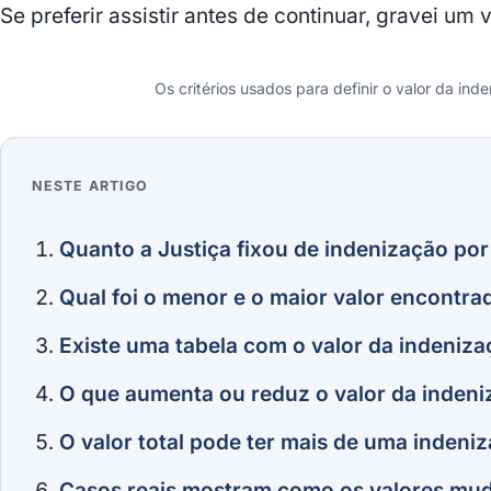
Se preferir assistir antes de continuar, gravei um 
Os critérios usados para definir o valor da in
NESTE ARTIGO
Assistir ao vídeo
Quanto a Justiça fixou de indenização po
Qual foi o menor e o maior valor encontra
Existe uma tabela com o valor da indeniz
O que aumenta ou reduz o valor da inden
O valor total pode ter mais de uma indeni
Casos reais mostram como os valores mu