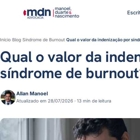
Escri
Início
›
Blog
›
Síndrome de Burnout
›
Qual o valor da indenização por sín
Qual o valor da inde
síndrome de burnout
Allan Manoel
Atualizado em 28/07/2026 · 13 min de leitura