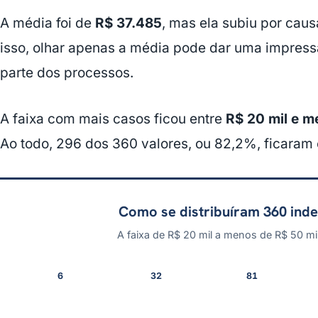
A média foi de
R$ 37.485
, mas ela subiu por cau
isso, olhar apenas a média pode dar uma impress
parte dos processos.
A faixa com mais casos ficou entre
R$ 20 mil e m
Ao todo, 296 dos 360 valores, ou 82,2%, ficaram
Como se distribuíram 360 ind
A faixa de R$ 20 mil a menos de R$ 50 mi
6
32
81