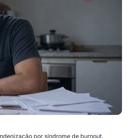
indenização por síndrome de burnout.