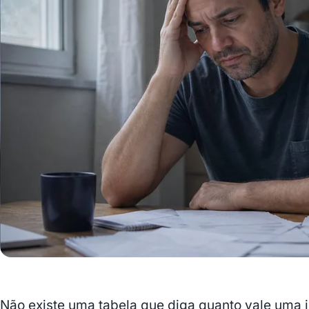
Não existe uma tabela que diga quanto vale uma 