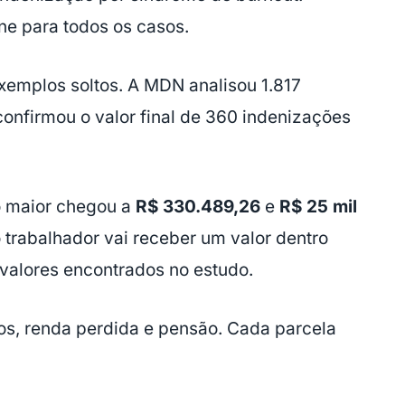
e para todos os casos.
emplos soltos. A MDN analisou 1.817
confirmou o valor final de 360 indenizações
o maior chegou a
R$ 330.489,26
e
R$ 25 mil
o trabalhador vai receber um valor dentro
 valores encontrados no estudo.
os, renda perdida e pensão. Cada parcela