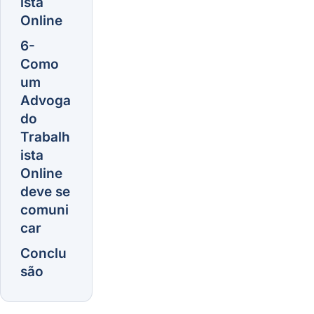
ista
Online
6-
Como
um
Advoga
do
Trabalh
ista
Online
deve se
comuni
car
Conclu
são