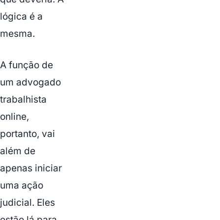
lógica é a
mesma.
A função de
um advogado
trabalhista
online,
portanto, vai
além de
apenas iniciar
uma ação
judicial. Eles
estão lá para