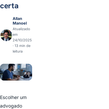
certa
Allan
Manoel
Atualizado
em
24/10/2025
· 13 min de
leitura
Escolher um
advogado