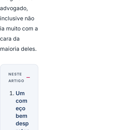
advogado,
inclusive não
ia muito com a
cara da
maioria deles.
NESTE
ARTIGO
Um
com
eço
bem
desp