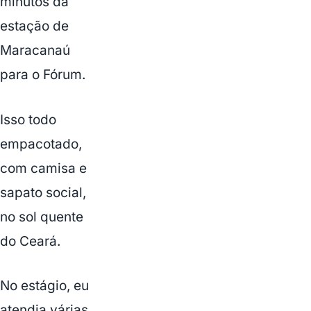
minutos da
estação de
Maracanaú
para o Fórum.
Isso todo
empacotado,
com camisa e
sapato social,
no sol quente
do Ceará.
No estágio, eu
atendia várias