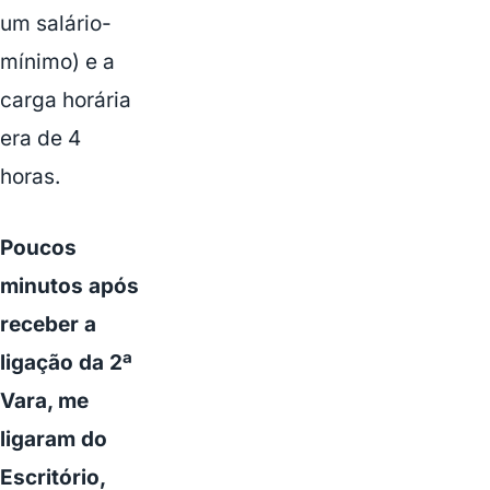
um salário-
mínimo) e a
carga horária
era de 4
horas.
Poucos
minutos após
receber a
ligação da 2ª
Vara, me
ligaram do
Escritório,