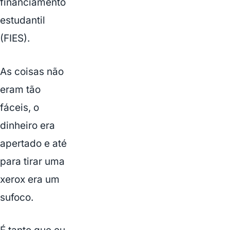
financiamento
estudantil
(FIES).
As coisas não
eram tão
fáceis, o
dinheiro era
apertado e até
para tirar uma
xerox era um
sufoco.