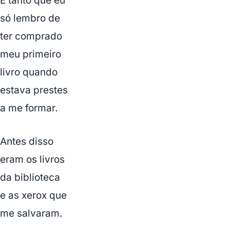
É tanto que eu
só lembro de
ter comprado
meu primeiro
livro quando
estava prestes
a me formar.
Antes disso
eram os livros
da biblioteca
e as xerox que
me salvaram.