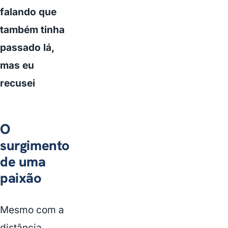
falando que
também tinha
passado lá,
mas eu
recusei
O
surgimento
de uma
paixão
Mesmo com a
distância