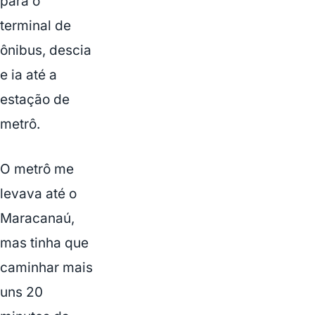
para o
terminal de
ônibus, descia
e ia até a
estação de
metrô.
O metrô me
levava até o
Maracanaú,
mas tinha que
caminhar mais
uns 20