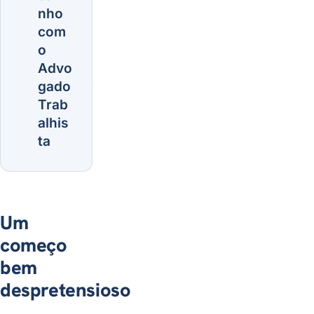
nho
com
o
Advo
gado
Trab
alhis
ta
Um
começo
bem
despretensioso