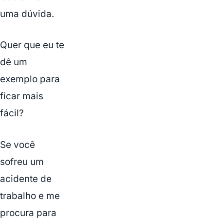
uma dúvida.
Quer que eu te
dê um
exemplo para
ficar mais
fácil?
Se você
sofreu um
acidente de
trabalho e me
procura para