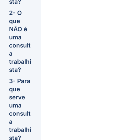
sta?
2- O
que
NÃO é
uma
consult
a
trabalhi
sta?
3- Para
que
serve
uma
consult
a
trabalhi
sta?