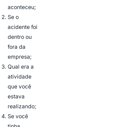
aconteceu;
Se o
acidente foi
dentro ou
fora da
empresa;
Qual era a
atividade
que você
estava
realizando;
Se você
tinha