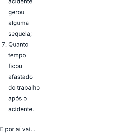
acidente
gerou
alguma
sequela;
Quanto
tempo
ficou
afastado
do trabalho
após o
acidente.
E por aí vai…