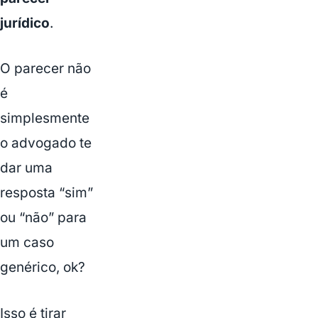
jurídico
.
O parecer não
é
simplesmente
o advogado te
dar uma
resposta “sim”
ou “não” para
um caso
genérico, ok?
Isso é tirar