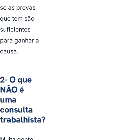
se as provas
que tem são
suficientes
para ganhar a
causa.
2- O que
NÃO é
uma
consulta
trabalhista?
Muita gente