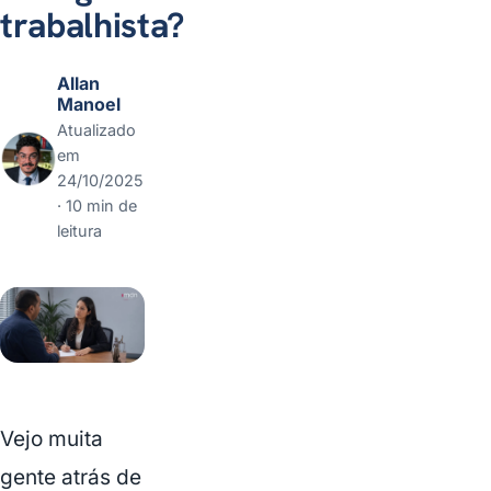
trabalhista?
Allan
Manoel
Atualizado
em
24/10/2025
· 10 min de
leitura
Vejo muita
gente atrás de