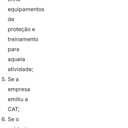
equipamentos
de
proteção e
treinamento
para
aquela
atividade;
Se a
empresa
emitiu a
CAT;
Se o