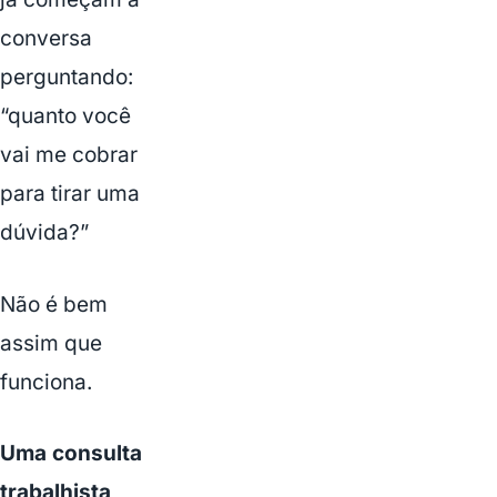
conversa
perguntando:
“quanto você
vai me cobrar
para tirar uma
dúvida?”
Não é bem
assim que
funciona.
Uma consulta
trabalhista