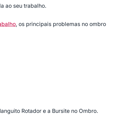
da ao seu trabalho.
abalho
, os principais problemas no ombro
anguito Rotador e a Bursite no Ombro.