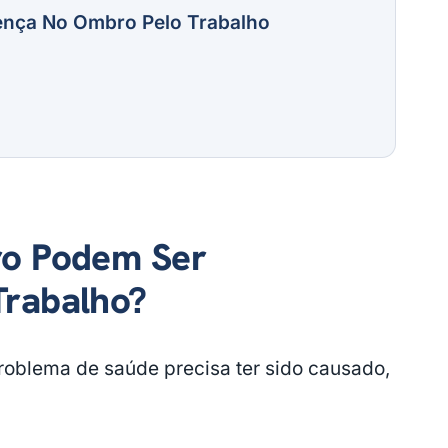
ença No Ombro Pelo Trabalho
ro Podem Ser
Trabalho?
roblema de saúde precisa ter sido causado,