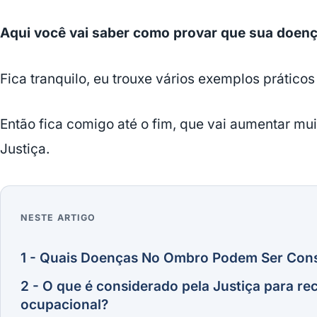
Aqui você vai saber como provar que sua doenç
Fica tranquilo, eu trouxe vários exemplos práticos p
Então fica comigo até o fim, que vai aumentar m
Justiça.
NESTE ARTIGO
1 - Quais Doenças No Ombro Podem Ser Con
2 - O que é considerado pela Justiça para 
ocupacional?