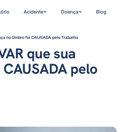
tório
Acidente
Doença
Blog
ça no Ombro foi CAUSADA pelo Trabalho
VAR que sua
i CAUSADA pelo