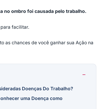
a no ombro foi causada pelo trabalho.
ara facilitar.
uito as chances de você ganhar sua Ação na
sideradas Doenças Do Trabalho?
reconhecer uma Doença como