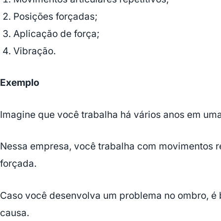
Posições forçadas;
Aplicação de força;
Vibração.
Exemplo
Imagine que você trabalha há vários anos em um
Nessa empresa, você trabalha com movimentos re
forçada.
Caso você desenvolva um problema no ombro, é b
causa.