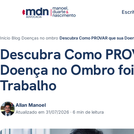
Escri
Início
›
Blog
›
Doenças no ombro
›
Descubra Como PROVAR que sua Doen
Descubra Como PRO
Doença no Ombro fo
Trabalho
Allan Manoel
Atualizado em 31/07/2026 · 6 min de leitura