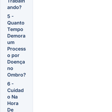
Trabalh
ando?
5 -
Quanto
Tempo
Demora
um
Process
o por
Doença
no
Ombro?
6 -
Cuidad
o Na
Hora
De