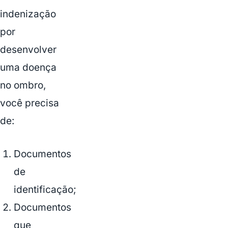
indenização
por
desenvolver
uma doença
no ombro,
você precisa
de:
Documentos
de
identificação;
Documentos
que