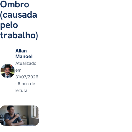
Ombro
(causada
pelo
trabalho)
Allan
Manoel
Atualizado
em
31/07/2026
· 6 min de
leitura