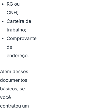
RG ou
CNH;
Carteira de
trabalho;
Comprovante
de
endereço.
Além desses
documentos
básicos, se
você
contratou um