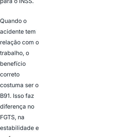
para o INSS.
Quando o
acidente tem
relação com o
trabalho, o
benefício
correto
costuma ser o
B91. Isso faz
diferença no
FGTS, na
estabilidade e