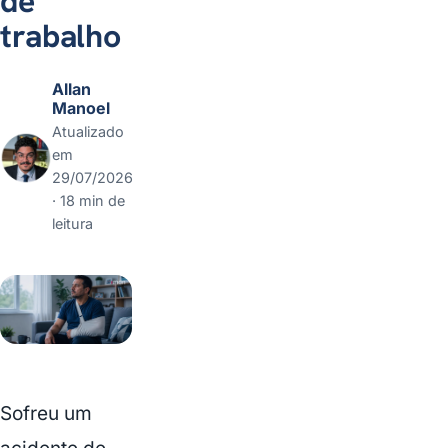
de
trabalho
Allan
Manoel
Atualizado
em
29/07/2026
· 18 min de
leitura
Sofreu um