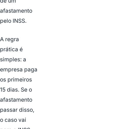
de um
afastamento
pelo INSS.
A regra
prática é
simples: a
empresa paga
os primeiros
15 dias. Se o
afastamento
passar disso,
o caso vai