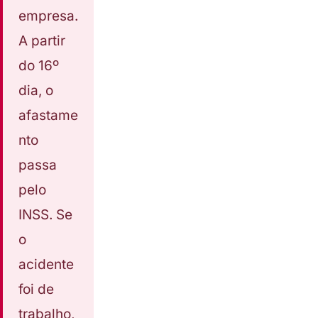
empresa.
A partir
do 16º
dia, o
afastame
nto
passa
pelo
INSS. Se
o
acidente
foi de
trabalho,