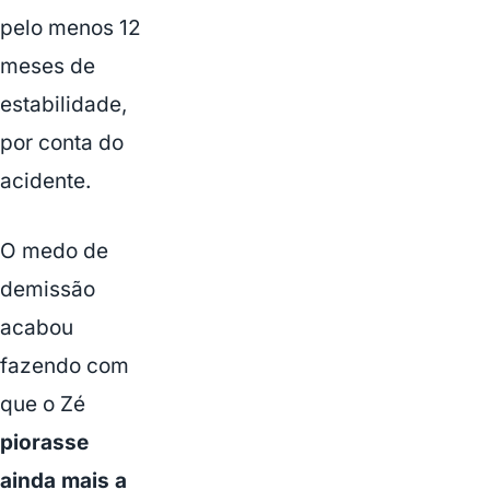
pelo menos 12
meses de
estabilidade,
por conta do
acidente.
O medo de
demissão
acabou
fazendo com
que o Zé
piorasse
ainda mais a