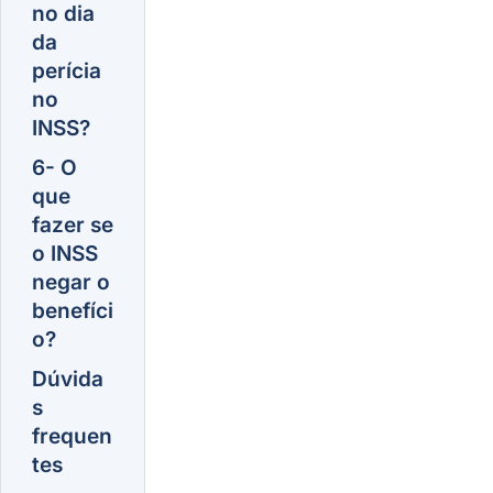
no dia
da
perícia
no
INSS?
6- O
que
fazer se
o INSS
negar o
benefíci
o?
Dúvida
s
frequen
tes