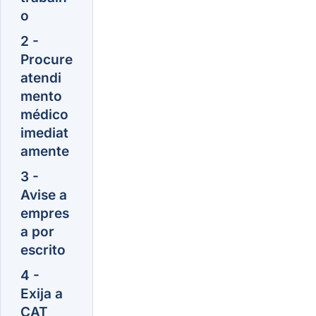
o
2 -
Procure
atendi
mento
médico
imediat
amente
3 -
Avise a
empres
a por
escrito
4 -
Exija a
CAT