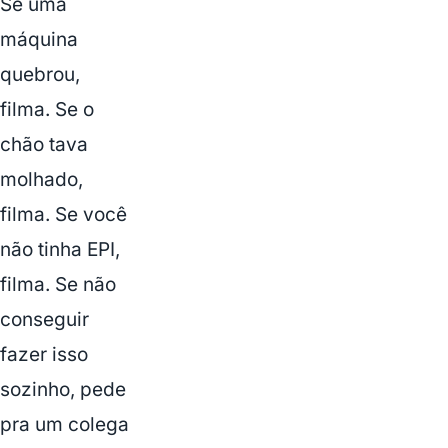
Se uma
máquina
quebrou,
filma. Se o
chão tava
molhado,
filma. Se você
não tinha EPI,
filma. Se não
conseguir
fazer isso
sozinho, pede
pra um colega