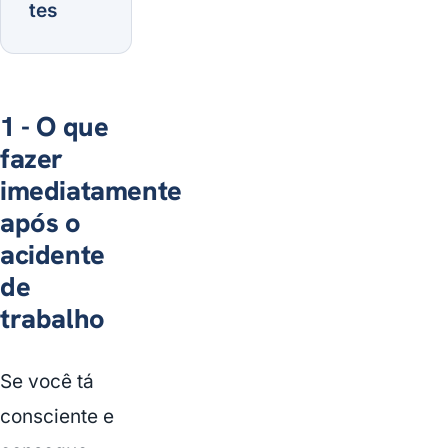
tes
1 - O que
fazer
imediatamente
após o
acidente
de
trabalho
Se você tá
consciente e