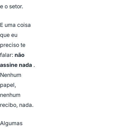
e o setor.
E uma coisa
que eu
preciso te
falar:
não
assine nada
.
Nenhum
papel,
nenhum
recibo, nada.
Algumas