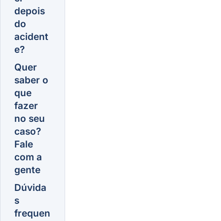
depois
do
acident
e?
Quer
saber o
que
fazer
no seu
caso?
Fale
com a
gente
Dúvida
s
frequen