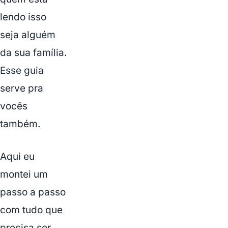
lendo isso
seja alguém
da sua família.
Esse guia
serve pra
vocês
também.
Aqui eu
montei um
passo a passo
com tudo que
precisa ser