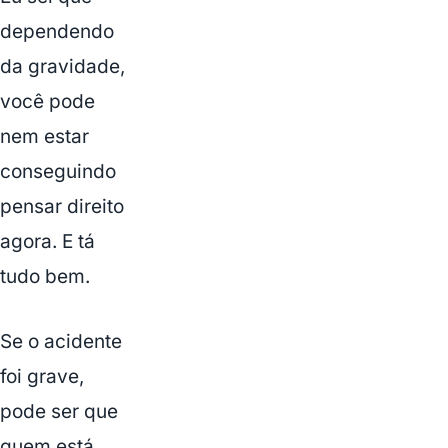
dependendo
da gravidade,
você pode
nem estar
conseguindo
pensar direito
agora. E tá
tudo bem.
Se o acidente
foi grave,
pode ser que
quem está