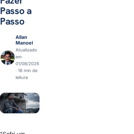
Fazer
caso? Fale com a gente
Passo a
Dúvidas frequentes
Passo
Allan
Manoel
Atualizado
em
01/08/2026
· 18 min de
leitura