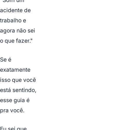
"Sofri um
acidente de
trabalho e
agora não sei
o que fazer."
Se é
exatamente
isso que você
está sentindo,
esse guia é
pra você.
Eu sei que