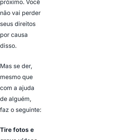
próximo. Você
não vai perder
seus direitos
por causa
disso.
Mas se der,
mesmo que
com a ajuda
de alguém,
faz o seguinte:
Tire fotos e