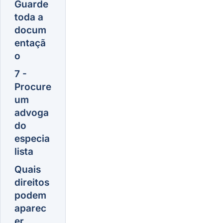
Guarde
toda a
docum
entaçã
o
7 -
Procure
um
advoga
do
especia
lista
Quais
direitos
podem
aparec
er