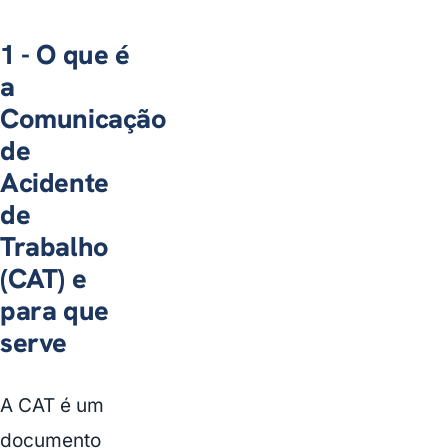
1 - O que é
a
Comunicação
de
Acidente
de
Trabalho
(CAT) e
para que
serve
A CAT é um
documento