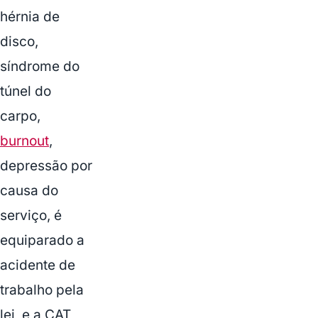
hérnia de
disco,
síndrome do
túnel do
carpo,
burnout
,
depressão por
causa do
serviço, é
equiparado a
acidente de
trabalho pela
lei, e a CAT