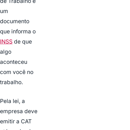
de Trabalho é
um
documento
que informa o
INSS
de que
algo
aconteceu
com você no
trabalho.
Pela lei, a
empresa deve
emitir a CAT