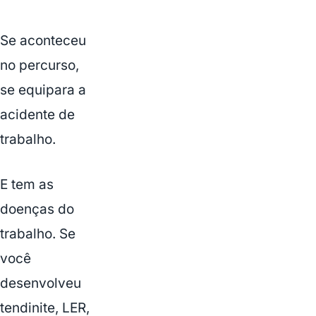
Se aconteceu
no percurso,
se equipara a
acidente de
trabalho.
E tem as
doenças do
trabalho. Se
você
desenvolveu
tendinite, LER,