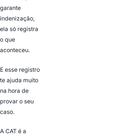
garante
indenização,
ela só registra
o que
aconteceu.
E esse registro
te ajuda muito
na hora de
provar o seu
caso.
A CAT é a