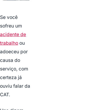
Se você
sofreu um
acidente de
trabalho
ou
adoeceu por
causa do
serviço, com
certeza já
ouviu falar da
CAT.