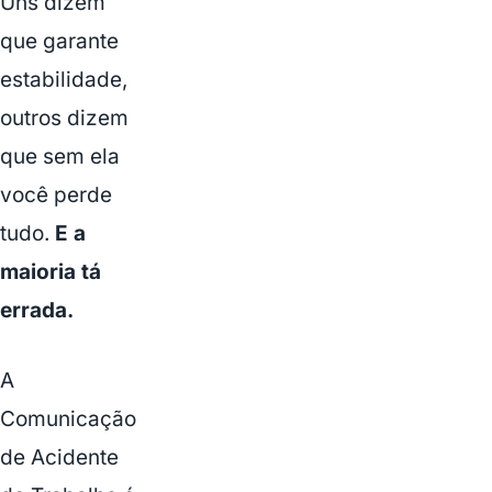
Uns dizem
que garante
estabilidade,
outros dizem
que sem ela
você perde
tudo.
E a
maioria tá
errada.
A
Comunicação
de Acidente