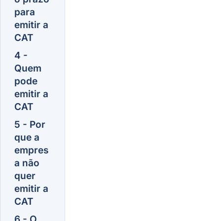
para
emitir a
CAT
4 -
Quem
pode
emitir a
CAT
5 - Por
que a
empres
a não
quer
emitir a
CAT
6 - O