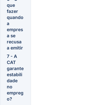
que
fazer
quando
a
empres
a se
recusa
a emitir
7 - A
CAT
garante
estabili
dade
no
empreg
o?