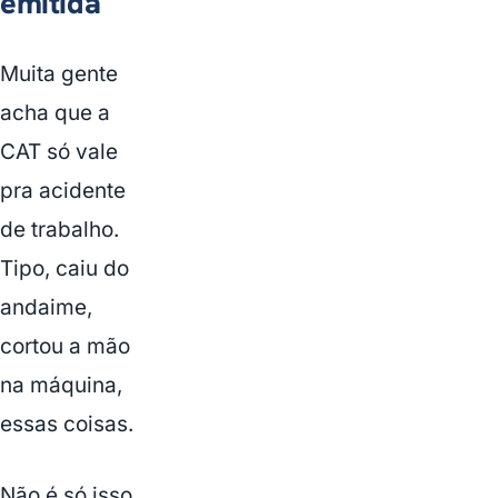
emitida
Muita gente
acha que a
CAT só vale
pra acidente
de trabalho.
Tipo, caiu do
andaime,
cortou a mão
na máquina,
essas coisas.
Não é só isso.