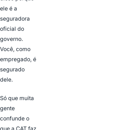
ele é a
seguradora
oficial do
governo.
Você, como
empregado, é
segurado
dele.
Só que muita
gente
confunde o
que a CAT faz