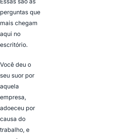
Essas são as
perguntas que
mais chegam
aqui no
escritório.
Você deu o
seu suor por
aquela
empresa,
adoeceu por
causa do
trabalho, e