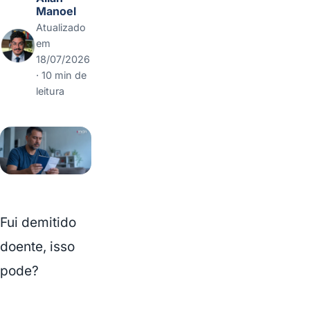
Manoel
Atualizado
em
18/07/2026
· 10 min de
leitura
Fui demitido
doente, isso
pode?