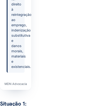
direito
à
reintegração
ao
emprego,
indenização
substitutiva
e
danos
morais,
materiais
e
existenciais.
MDN Advocacia
Situação 1: