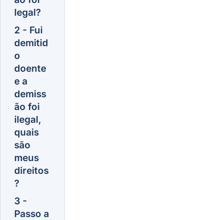
legal?
2 - Fui
demitid
o
doente
e a
demiss
ão foi
ilegal,
quais
são
meus
direitos
?
3 -
Passo a