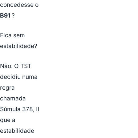
concedesse o
B91
?
Fica sem
estabilidade?
Não. O TST
decidiu numa
regra
chamada
Súmula 378, II
que a
estabilidade