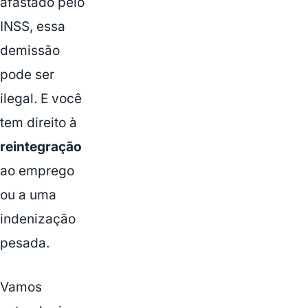
afastado pelo
INSS, essa
demissão
pode ser
ilegal. E você
tem direito à
reintegração
ao emprego
ou a uma
indenização
pesada.
Vamos